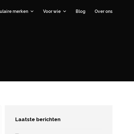
ulaire merken
Voor wie
Blog
Over ons
Laatste berichten