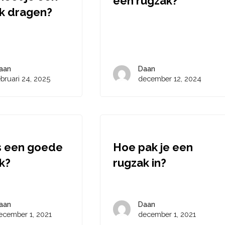
een rugzak?
k dragen?
aan
Daan
ebruari 24, 2025
december 12, 2024
s een goede
Hoe pak je een
k?
rugzak in?
aan
Daan
ecember 1, 2021
december 1, 2021