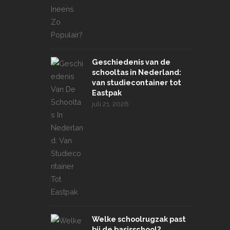
Geschiedenis van de
schooltas in Nederland:
van studiecontainer tot
Eastpak
juli 21, 2026
Welke schoolrugzak past
bij de basisschool?