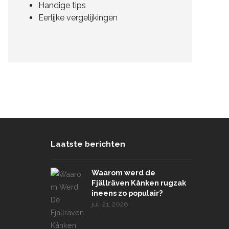
Handige tips
Eerlijke vergelijkingen
Laatste berichten
Waarom werd de
Fjällräven Kånken rugzak
ineens zo populair?
juli 21, 2026