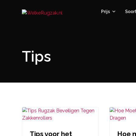
Prijs
Soor
Tips
Tips voor het
Hoe m