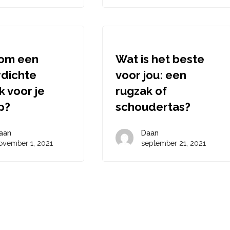
om een
Wat is het beste
dichte
voor jou: een
k voor je
rugzak of
p?
schoudertas?
aan
Daan
ovember 1, 2021
september 21, 2021