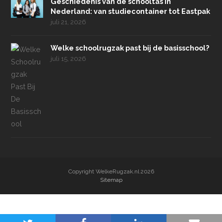
Geschiedenis van de schooltas in
Nederland: van studiecontainer tot Eastpak
juli 21, 2026
Welke schoolrugzak past bij de basisschool?
juli 15, 2026
Copyright WelkeRugzak.nl 2026
Sitemap