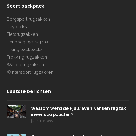
Soort backpack
Bergsport rugzakken
Daypacks
Fietsrugzakken
Handbagage rugzak
Hiking backpacks
Trekking rugzakken
Wandelrugzakken
Wintersport rugzakken
Laatste berichten
Waarom werd de Fjällräven Kånken rugzak
ineens zo populair?
juli 21, 2026