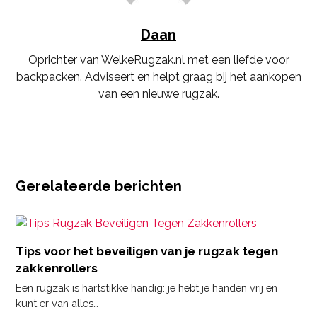
Daan
Oprichter van WelkeRugzak.nl met een liefde voor
backpacken. Adviseert en helpt graag bij het aankopen
van een nieuwe rugzak.
Instagram
Gerelateerde berichten
Tips voor het beveiligen van je rugzak tegen
zakkenrollers
Een rugzak is hartstikke handig: je hebt je handen vrij en
kunt er van alles…