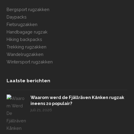
Bergsport rugzakken
Daypacks
Fietsrugzakken
Handbagage rugzak
Hiking backpacks
Trekking rugzakken
Wandelrugzakken
Wintersport rugzakken
Laatste berichten
Waarom werd de Fjällräven Kånken rugzak
ineens zo populair?
juli 21, 2026