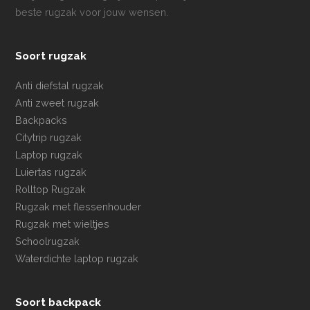
beste rugzak voor jouw wensen.
Soort rugzak
Anti diefstal rugzak
Anti zweet rugzak
Backpacks
Citytrip rugzak
Laptop rugzak
Luiertas rugzak
Rolltop Rugzak
Rugzak met flessenhouder
Rugzak met wieltjes
Schoolrugzak
Waterdichte laptop rugzak
Soort backpack