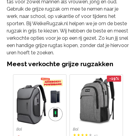
tas voor zowel mannen als vrouwen, jong en oud.
Gebruik de grijze rugzak om mee te nemen naar je
werk, naar school, op vakantie of voor tijdens het
sporten. Bij WelkeRugzak.nl helpen we je om de beste
rugzak in grijs te kiezen. Wij hebben de beste en meest
verkochte opties voor je op een rij gezet. Zo kun jij snel
een handige grijze rugtas kopen, zonder dat je hiervoor
uren hoeft te zoeken.
Meest verkochte grijze rugzakken
-19%
Bol
Bol
4.1