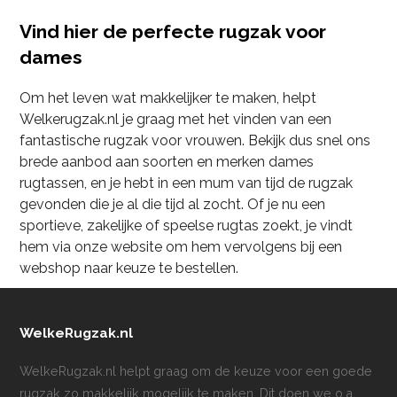
Vind hier de perfecte rugzak voor
dames
Om het leven wat makkelijker te maken, helpt
Welkerugzak.nl je graag met het vinden van een
fantastische rugzak voor vrouwen. Bekijk dus snel ons
brede aanbod aan soorten en merken dames
rugtassen, en je hebt in een mum van tijd de rugzak
gevonden die je al die tijd al zocht. Of je nu een
sportieve, zakelijke of speelse rugtas zoekt, je vindt
hem via onze website om hem vervolgens bij een
webshop naar keuze te bestellen.
WelkeRugzak.nl
WelkeRugzak.nl helpt graag om de keuze voor een goede
rugzak zo makkelijk mogelijk te maken. Dit doen we o.a.