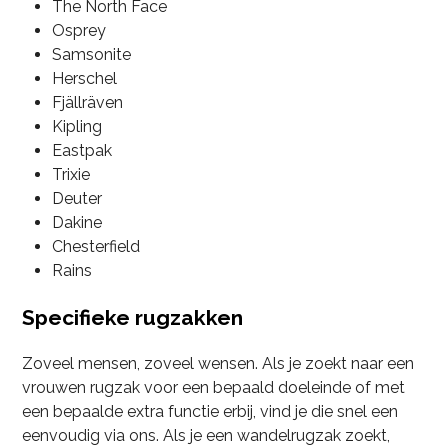
The North Face
Osprey
Samsonite
Herschel
Fjällräven
Kipling
Eastpak
Trixie
Deuter
Dakine
Chesterfield
Rains
Specifieke rugzakken
Zoveel mensen, zoveel wensen. Als je zoekt naar een
vrouwen rugzak voor een bepaald doeleinde of met
een bepaalde extra functie erbij, vind je die snel een
eenvoudig via ons. Als je een wandelrugzak zoekt,