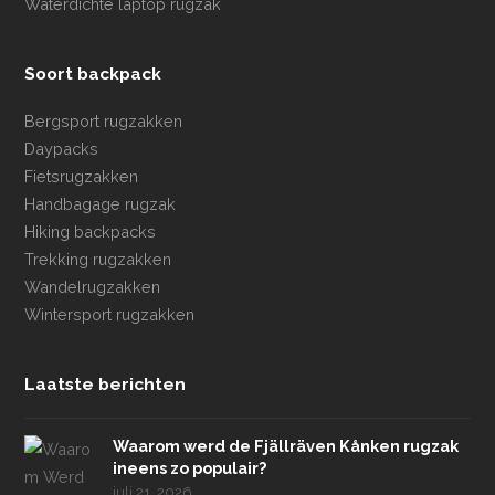
Waterdichte laptop rugzak
Soort backpack
Bergsport rugzakken
Daypacks
Fietsrugzakken
Handbagage rugzak
Hiking backpacks
Trekking rugzakken
Wandelrugzakken
Wintersport rugzakken
Laatste berichten
Waarom werd de Fjällräven Kånken rugzak
ineens zo populair?
juli 21, 2026