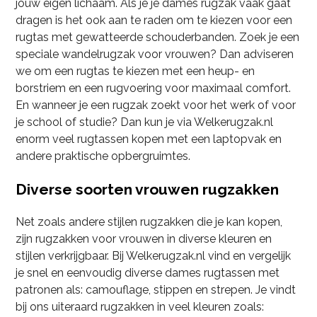
jouw eigen lichaam. Als je je dames rugzak vaak gaat
dragen is het ook aan te raden om te kiezen voor een
rugtas met gewatteerde schouderbanden. Zoek je een
speciale wandelrugzak voor vrouwen? Dan adviseren
we om een rugtas te kiezen met een heup- en
borstriem en een rugvoering voor maximaal comfort.
En wanneer je een rugzak zoekt voor het werk of voor
je school of studie? Dan kun je via Welkerugzak.nl
enorm veel rugtassen kopen met een laptopvak en
andere praktische opbergruimtes.
Diverse soorten vrouwen rugzakken
Net zoals andere stijlen rugzakken die je kan kopen,
zijn rugzakken voor vrouwen in diverse kleuren en
stijlen verkrijgbaar. Bij Welkerugzak.nl vind en vergelijk
je snel en eenvoudig diverse dames rugtassen met
patronen als: camouflage, stippen en strepen. Je vindt
bij ons uiteraard rugzakken in veel kleuren zoals: