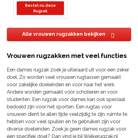
Laptop 15.6
Bestel nu deze
Schooltas - Update:
Rugzak
sterke ritsen
Alle vrouwen rugzakken bekijken
Vrouwen rugzakken met veel functies
Een dames rugzak zoek je uiteraard uit voor een zeker
doel. Zo worden veel vrouwen rugtassen gemaakt
voor zakelijke doeleinden en voor naar het werk.
Andere worden gemaakt voor scholieren en voor
studenten. Een rugzak voor dames kan ook speciaal
bedoeld zijn voor het sporten. Een rugtas voor
vrouwen dient te allen tijde veelzijdig te zijn, ruimte te
hebben voor veel spullen en te gebruiken zijn voor
diverse doeleinden. Zoek je geen dames rugzak voor
één specifiek doel? Dan vind je bij Welkerugzak.nl