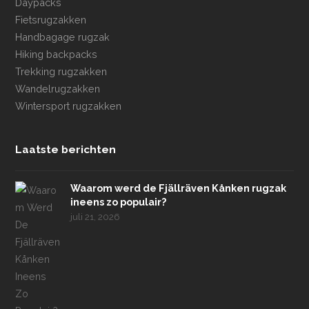
Daypacks
Fietsrugzakken
Handbagage rugzak
Hiking backpacks
Trekking rugzakken
Wandelrugzakken
Wintersport rugzakken
Laatste berichten
Waarom werd de Fjällräven Kånken rugzak
ineens zo populair?
juli 21, 2026