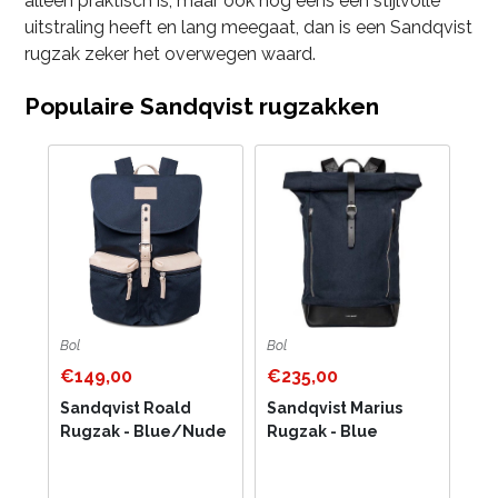
alleen praktisch is, maar ook nog eens een stijlvolle
uitstraling heeft en lang meegaat, dan is een Sandqvist
rugzak zeker het overwegen waard.
Populaire Sandqvist rugzakken
Bol
Bol
€149,00
€235,00
Sandqvist Roald
Sandqvist Marius
Rugzak - Blue/Nude
Rugzak - Blue