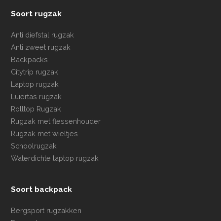
Soort rugzak
Anti diefstal rugzak
Anti zweet rugzak
Backpacks
Citytrip rugzak
Laptop rugzak
Luiertas rugzak
Rolltop Rugzak
Rugzak met flessenhouder
Rugzak met wieltjes
Schoolrugzak
Waterdichte laptop rugzak
Soort backpack
Bergsport rugzakken