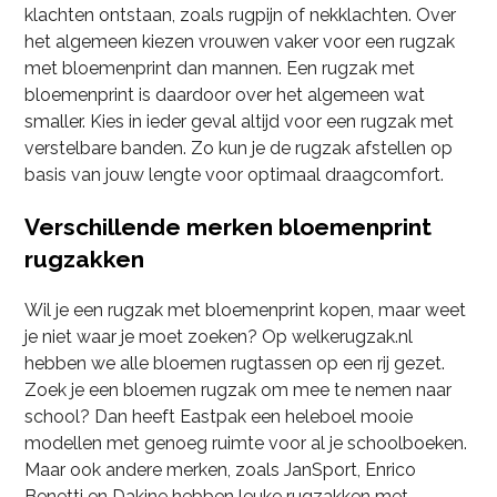
klachten ontstaan, zoals rugpijn of nekklachten. Over
het algemeen kiezen vrouwen vaker voor een rugzak
met bloemenprint dan mannen. Een rugzak met
bloemenprint is daardoor over het algemeen wat
smaller. Kies in ieder geval altijd voor een rugzak met
verstelbare banden. Zo kun je de rugzak afstellen op
basis van jouw lengte voor optimaal draagcomfort.
Verschillende merken bloemenprint
rugzakken
Wil je een rugzak met bloemenprint kopen, maar weet
je niet waar je moet zoeken? Op welkerugzak.nl
hebben we alle bloemen rugtassen op een rij gezet.
Zoek je een bloemen rugzak om mee te nemen naar
school? Dan heeft Eastpak een heleboel mooie
modellen met genoeg ruimte voor al je schoolboeken.
Maar ook andere merken, zoals JanSport, Enrico
Benetti en Dakine hebben leuke rugzakken met