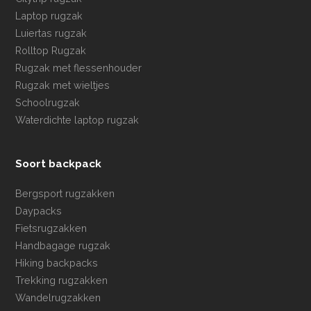
Laptop rugzak
Luiertas rugzak
Rolltop Rugzak
Rugzak met flessenhouder
Rugzak met wieltjes
Schoolrugzak
Waterdichte laptop rugzak
Soort backpack
Bergsport rugzakken
Daypacks
Fietsrugzakken
Handbagage rugzak
Hiking backpacks
Trekking rugzakken
Wandelrugzakken