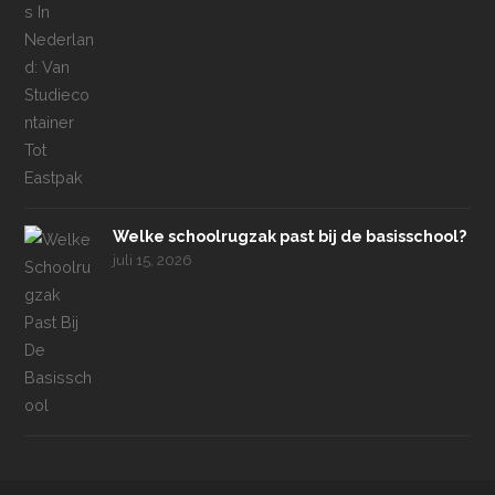
Welke schoolrugzak past bij de basisschool?
juli 15, 2026