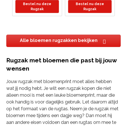
school met print -
Bestel nu deze
Bestel nu deze
Multi - One Size -
Rugzak
Rugzak
(6097201727786)
Alle bloemen rugzakken bekijken
Rugzak met bloemen die past bij jouw
wensen
Jouw rugzak met bloemenprint moet alles hebben
wat jij nodig hebt. Je wilt een rugzak kopen die niet
alleen mooi is met een leuke bloemenprint, maar die
ook handig is voor dagelijks gebruik. Let daarom altijd
op het formaat van de rugtas. Neem je de rugzak met
bloemen mee tijdens een dagje weg? Dan moet hij
aan andere eisen voldoen dan een rugtas om mee te