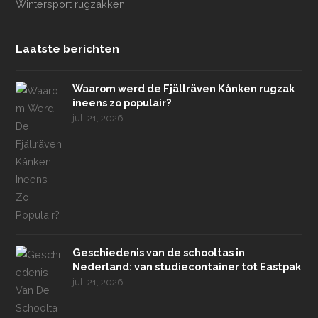
Wintersport rugzakken
Laatste berichten
Waarom werd de Fjällräven Kånken rugzak
ineens zo populair?
juli 21, 2026
Geschiedenis van de schooltas in
Nederland: van studiecontainer tot Eastpak
juli 21, 2026