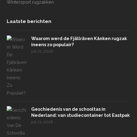
Wintersport rugzakken
Laatste berichten
Waarom werd de Fjällräven Kånken rugzak
ineens zo populair?
juli 21, 2026
Geschiedenis van de schooltas in
Nederland: van studiecontainer tot Eastpak
juli 21, 2026