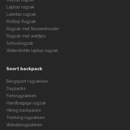
Laptop rugzak
Luiertas rugzak
Rolltop Rugzak
Rugzak met flessenhouder
Rugzak met wieltjes
Schoolrugzak
Waterdichte laptop rugzak
Soort backpack
Bergsport rugzakken
Daypacks
Fietsrugzakken
Handbagage rugzak
Hiking backpacks
Trekking rugzakken
Wandelrugzakken