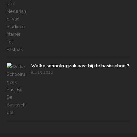
Welke schoolrugzak past bij de basisschool?
juli 15, 2026