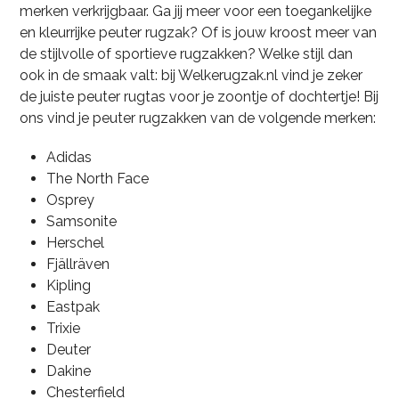
merken verkrijgbaar. Ga jij meer voor een toegankelijke
en kleurrijke peuter rugzak? Of is jouw kroost meer van
de stijlvolle of sportieve rugzakken? Welke stijl dan
ook in de smaak valt: bij Welkerugzak.nl vind je zeker
de juiste peuter rugtas voor je zoontje of dochtertje! Bij
ons vind je peuter rugzakken van de volgende merken:
Adidas
The North Face
Osprey
Samsonite
Herschel
Fjällräven
Kipling
Eastpak
Trixie
Deuter
Dakine
Chesterfield