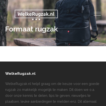
Formaat rugzak
WelkeRugzak.nl
WelkeRugzak.nl helpt graag om de keuze voor een goede
rugzak zo makkelijk mogelijk te maken. Dit doen we o.a.
door onze kennis te delen, tips te geven, nieuwtjes te
plaatsen, leuke aanbiedingen te melden enz. Dit allemaal