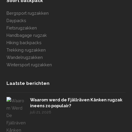
Soort backpack
Bergsport rugzakken
Daypacks
Fietsrugzakken
Handbagage rugzak
Hiking backpacks
Trekking rugzakken
Wandelrugzakken
Wintersport rugzakken
Laatste berichten
Waarom werd de Fjällräven Kånken rugzak
ineens zo populair?
juli 21, 2026