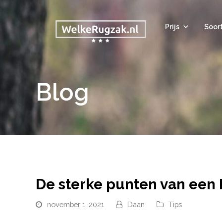
Prijs
Soor
Blog
De sterke punten van een
november 1, 2021
Daan
Tips