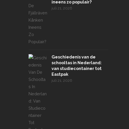
ineens zo populair?
juli 21, 2026
Geschiedenis van de
schooltas in Nederland:
van studiecontainer tot
Eastpak
juli 21, 2026