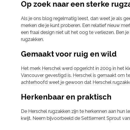
Op zoek naar een sterke rugz
Als je ons blog regelmatig leest, dan weet je als g
merken die je kunt proberen. Een relatief nieuw merk
een fraai design niet uit het oog te verliezen. Ben
rugzakken.
Gemaakt voor ruig en wild
Het merk Herschel werd opgericht in 2009 in het kle
Vancouver gevestigd is. Herschel is gemaakt om te 
achterhoofd weet je gewoon dat Herschel rugzakken
Herkenbaar en praktisch
De Herschel rugzakken zijn te herkennen aan hun le
kwijt. Neem bijvoorbeeld de Settlement Sprout van H