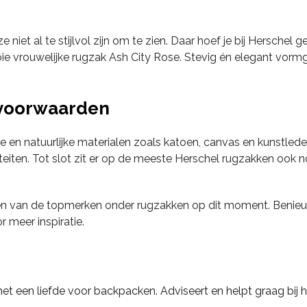
 niet al te stijlvol zijn om te zien. Daar hoef je bij Herschel 
ooie vrouwelijke rugzak Ash City Rose. Stevig én elegant vorm
evoorwaarden
n natuurlijke materialen zoals katoen, canvas en kunstlede
teiten. Tot slot zit er op de meeste Herschel rugzakken ook 
 één van de topmerken onder rugzakken op dit moment. Beni
r meer inspiratie.
t een liefde voor backpacken. Adviseert en helpt graag bij