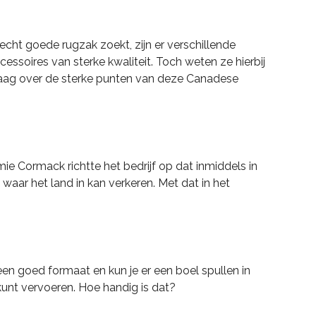
 echt goede rugzak zoekt, zijn er verschillende
cessoires van sterke kwaliteit. Toch weten ze hierbij
e graag over de sterke punten van deze Canadese
mie Cormack richtte het bedrijf op dat inmiddels in
aar het land in kan verkeren. Met dat in het
en goed formaat en kun je er een boel spullen in
 kunt vervoeren. Hoe handig is dat?