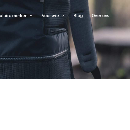
ulaire merken
Voor wie
Blog
Over ons