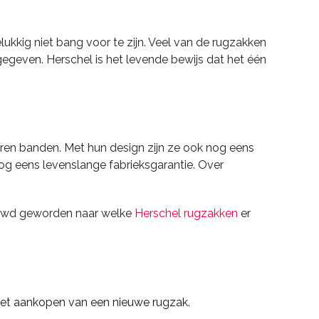
gelukkig niet bang voor te zijn. Veel van de rugzakken
gegeven. Herschel is het levende bewijs dat het één
ren banden. Met hun design zijn ze ook nog eens
nog eens levenslange fabrieksgarantie. Over
euwd geworden naar welke
Herschel rugzakken
er
 het aankopen van een nieuwe rugzak.