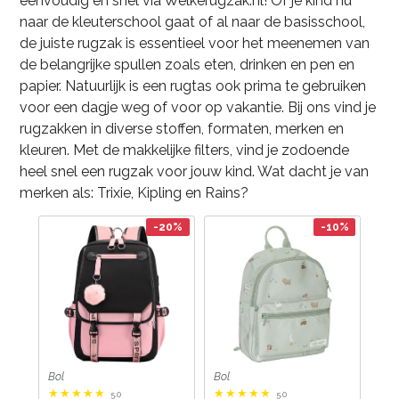
eenvoudig en snel via Welkerugzak.nl! Of je kind nu
naar de kleuterschool gaat of al naar de basisschool,
de juiste rugzak is essentieel voor het meenemen van
de belangrijke spullen zoals eten, drinken en pen en
papier. Natuurlijk is een rugtas ook prima te gebruiken
voor een dagje weg of voor op vakantie. Bij ons vind je
rugzakken in diverse stoffen, formaten, merken en
kleuren. Met de makkelijke filters, vind je zodoende
heel snel een rugzak voor jouw kind. Wat dacht je van
merken als: Trixie, Kipling en Rains?
-20%
-10%
Bol
Bol
5.0
5.0