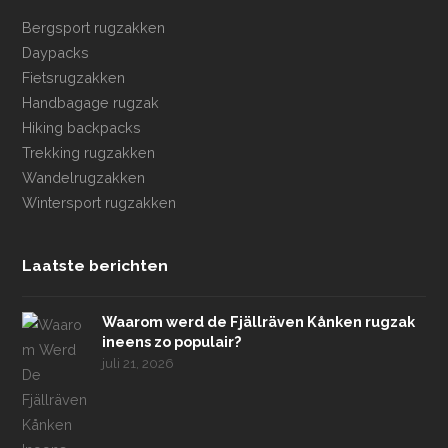
Bergsport rugzakken
Daypacks
Fietsrugzakken
Handbagage rugzak
Hiking backpacks
Trekking rugzakken
Wandelrugzakken
Wintersport rugzakken
Laatste berichten
Waarom werd de Fjällräven Kånken rugzak
ineens zo populair?
juli 21, 2026