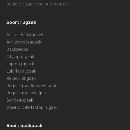
beste rugzak voor jouw wensen.
Soort rugzak
Anti diefstal rugzak
Anti zweet rugzak
Backpacks
Citytrip rugzak
Laptop rugzak
Luiertas rugzak
Rolltop Rugzak
Rugzak met flessenhouder
Rugzak met wieltjes
Schoolrugzak
Waterdichte laptop rugzak
Soort backpack