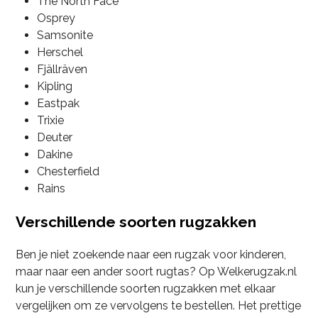
The North Face
Osprey
Samsonite
Herschel
Fjällräven
Kipling
Eastpak
Trixie
Deuter
Dakine
Chesterfield
Rains
Verschillende soorten rugzakken
Ben je niet zoekende naar een rugzak voor kinderen,
maar naar een ander soort rugtas? Op Welkerugzak.nl
kun je verschillende soorten rugzakken met elkaar
vergelijken om ze vervolgens te bestellen. Het prettige