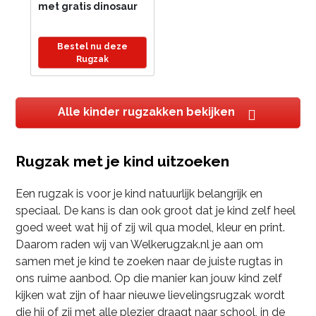
met gratis dinosaur
Etui - Jongen -
Rugzak Jongens,
Bestel nu deze
Rugtas Kind,
Rugzak
Schooltas Jongen,
Schooltassen Kids,
Schoolrugzak -...
Alle kinder rugzakken bekijken
Rugzak met je kind uitzoeken
Een rugzak is voor je kind natuurlijk belangrijk en
speciaal. De kans is dan ook groot dat je kind zelf heel
goed weet wat hij of zij wil qua model, kleur en print.
Daarom raden wij van Welkerugzak.nl je aan om
samen met je kind te zoeken naar de juiste rugtas in
ons ruime aanbod. Op die manier kan jouw kind zelf
kijken wat zijn of haar nieuwe lievelingsrugzak wordt
die hij of zij met alle plezier draagt naar school, in de