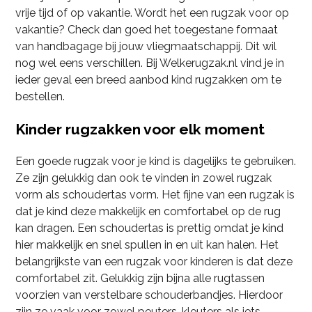
vrije tijd of op vakantie. Wordt het een rugzak voor op
vakantie? Check dan goed het toegestane formaat
van handbagage bij jouw vliegmaatschappij. Dit wil
nog wel eens verschillen. Bij Welkerugzak.nl vind je in
ieder geval een breed aanbod kind rugzakken om te
bestellen.
Kinder rugzakken voor elk moment
Een goede rugzak voor je kind is dagelijks te gebruiken.
Ze zijn gelukkig dan ook te vinden in zowel rugzak
vorm als schoudertas vorm. Het fijne van een rugzak is
dat je kind deze makkelijk en comfortabel op de rug
kan dragen. Een schoudertas is prettig omdat je kind
hier makkelijk en snel spullen in en uit kan halen. Het
belangrijkste van een rugzak voor kinderen is dat deze
comfortabel zit. Gelukkig zijn bijna alle rugtassen
voorzien van verstelbare schouderbandjes. Hierdoor
zijn ze vaak voor zowel peuters, kleuters als iets