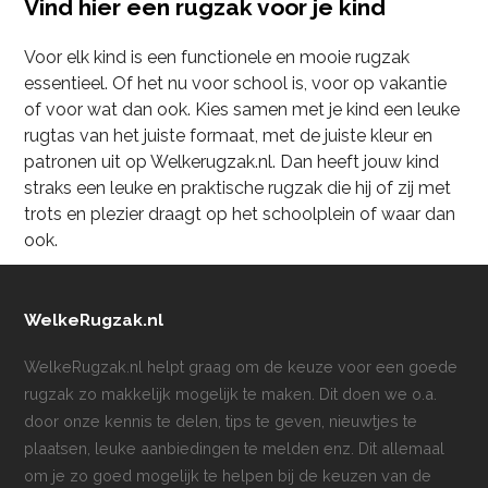
Vind hier een rugzak voor je kind
Voor elk kind is een functionele en mooie rugzak
essentieel. Of het nu voor school is, voor op vakantie
of voor wat dan ook. Kies samen met je kind een leuke
rugtas van het juiste formaat, met de juiste kleur en
patronen uit op Welkerugzak.nl. Dan heeft jouw kind
straks een leuke en praktische rugzak die hij of zij met
trots en plezier draagt op het schoolplein of waar dan
ook.
WelkeRugzak.nl
WelkeRugzak.nl helpt graag om de keuze voor een goede
rugzak zo makkelijk mogelijk te maken. Dit doen we o.a.
door onze kennis te delen, tips te geven, nieuwtjes te
plaatsen, leuke aanbiedingen te melden enz. Dit allemaal
om je zo goed mogelijk te helpen bij de keuzen van de