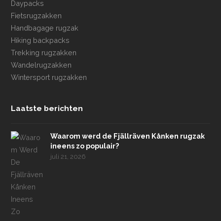
Daypacks
Fietsrugzakken
Handbagage rugzak
Hiking backpacks
Trekking rugzakken
Wandelrugzakken
Wintersport rugzakken
Laatste berichten
Waarom werd de Fjällräven Kånken rugzak
ineens zo populair?
juli 21, 2026