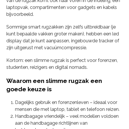
van de rugzak komt ook naar voren in de indeling, een
laptopvak, compartimenten voor gadgets en kabels
bijvoorbeeld.
Sommige smart rugzakken zijn zelfs uitbreidbaar (je
kunt bepaalde vakken groter maken), hebben een led
display dat je kunt aanpassen, ingebouwde tracker of
zijn uitgerust met vacuümcompressie.
Kortom: een slimme rugzak is perfect voor forenzen,
studenten, reizigers en digital nomads.
Waarom een slimme rugzak een
goede keuze is
Dagelijks gebruik en forenzenleven – ideaal voor
mensen die met laptop, tablet en telefoon reizen.
Handbagage vriendelijk – veel modellen voldoen
aan de handbagage richtlijnen van