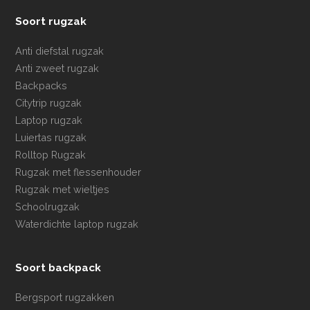
Soort rugzak
Anti diefstal rugzak
Anti zweet rugzak
Backpacks
Citytrip rugzak
Laptop rugzak
Luiertas rugzak
Rolltop Rugzak
Rugzak met flessenhouder
Rugzak met wieltjes
Schoolrugzak
Waterdichte laptop rugzak
Soort backpack
Bergsport rugzakken