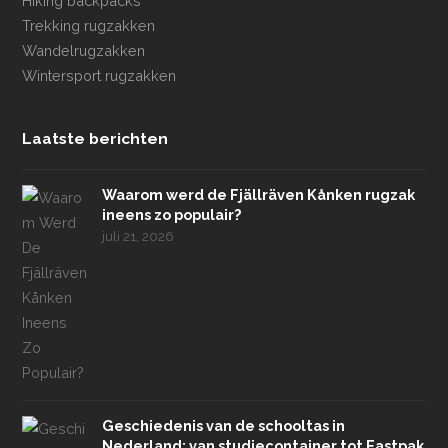
Hiking backpacks
Trekking rugzakken
Wandelrugzakken
Wintersport rugzakken
Laatste berichten
Waarom werd de Fjällräven Kånken rugzak
ineens zo populair?
juli 21, 2026
Geschiedenis van de schooltas in
Nederland: van studiecontainer tot Eastpak