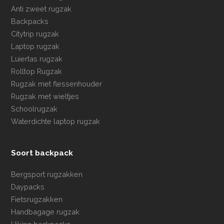
Anti zweet rugzak
Backpacks
Citytrip rugzak
Laptop rugzak
Luiertas rugzak
Rolltop Rugzak
Rugzak met flessenhouder
Rugzak met wieltjes
Schoolrugzak
Waterdichte laptop rugzak
Soort backpack
Bergsport rugzakken
Daypacks
Fietsrugzakken
Handbagage rugzak