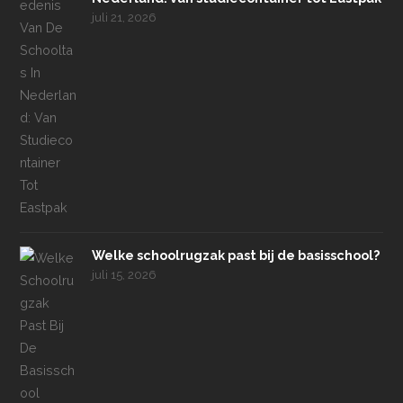
juli 21, 2026
Welke schoolrugzak past bij de basisschool?
juli 15, 2026