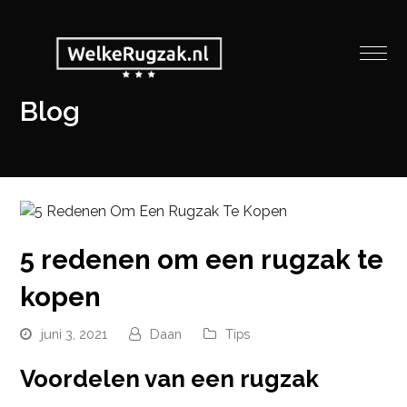
Blog
5 redenen om een rugzak te
kopen
juni 3, 2021
Daan
Tips
Voordelen van een rugzak