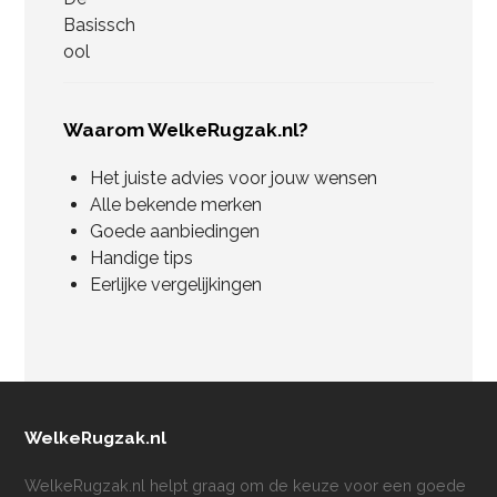
Waarom WelkeRugzak.nl?
Het juiste advies voor jouw wensen
Alle bekende merken
Goede aanbiedingen
Handige tips
Eerlijke vergelijkingen
WelkeRugzak.nl
WelkeRugzak.nl helpt graag om de keuze voor een goede