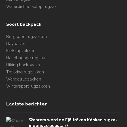
Waterdichte laptop rugzak
Soort backpack
Bergsport rugzakken
Daypacks
Fietsrugzakken
Handbagage rugzak
Hiking backpacks
Trekking rugzakken
Wandelrugzakken
Wintersport rugzakken
Laatste berichten
Waarom werd de Fjällräven Kånken rugzak
ineens zo populair?