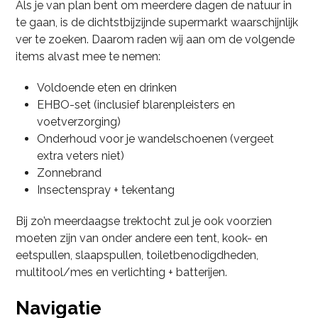
Als je van plan bent om meerdere dagen de natuur in
te gaan, is de dichtstbijzijnde supermarkt waarschijnlijk
ver te zoeken. Daarom raden wij aan om de volgende
items alvast mee te nemen:
Voldoende eten en drinken
EHBO-set (inclusief blarenpleisters en
voetverzorging)
Onderhoud voor je wandelschoenen (vergeet
extra veters niet)
Zonnebrand
Insectenspray + tekentang
Bij zo’n meerdaagse trektocht zul je ook voorzien
moeten zijn van onder andere een tent, kook- en
eetspullen, slaapspullen, toiletbenodigdheden,
multitool/mes en verlichting + batterijen.
Navigatie