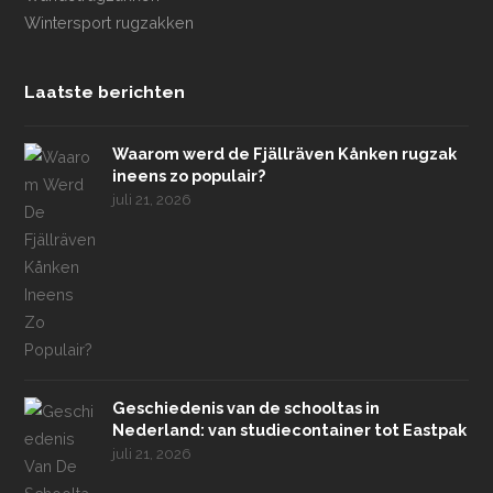
Wintersport rugzakken
Laatste berichten
Waarom werd de Fjällräven Kånken rugzak
ineens zo populair?
juli 21, 2026
Geschiedenis van de schooltas in
Nederland: van studiecontainer tot Eastpak
juli 21, 2026