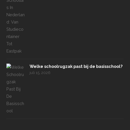
Welke schoolrugzak past bij de basisschool?
juli 15, 2026